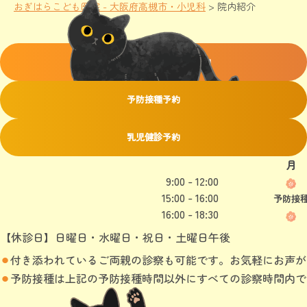
おぎはらこども医院 - 大阪府高槻市・小児科
>
院内紹介
一般小児科
オンライン
順番予約
予防接種予約
乳児健診予約
月
9:00 - 12:00
15:00 - 16:00
予防接
16:00 - 18:30
【休診日】日曜日・水曜日・祝日・土曜日午後
付き添われているご両親の診察も可能です。お気軽にお声が
予防接種は上記の予防接種時間以外にすべての診察時間内で